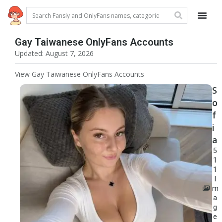
Gay Taiwanese OnlyFans Accounts
Updated: August 7, 2026
View Gay Taiwanese OnlyFans Accounts
S
o
f
i
a
5
1
1
I
m
a
g
e