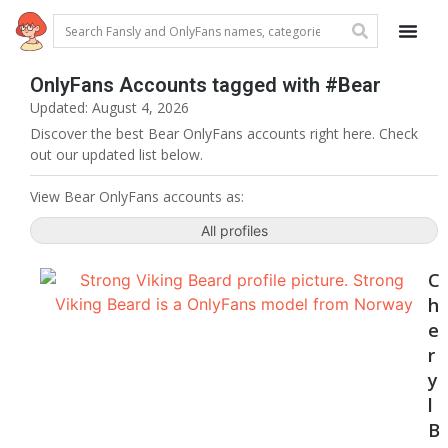
OnlyFans Accounts tagged with #Bear
Updated: August 4, 2026
Discover the best Bear OnlyFans accounts right here. Check
out our updated list below.
View Bear OnlyFans accounts as:
All profiles
C
h
e
r
y
l
B