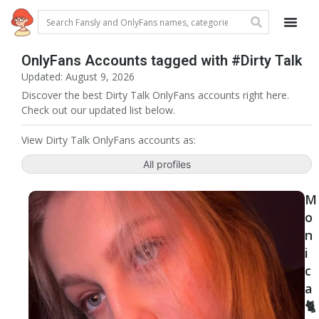
OnlyFans Accounts tagged with #Dirty Talk
Updated: August 9, 2026
Discover the best Dirty Talk OnlyFans accounts right here.
Check out our updated list below.
View Dirty Talk OnlyFans accounts as:
All profiles
M
o
n
i
c
a
🐈