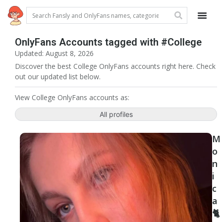
OnlyFans Accounts tagged with #College
Updated: August 8, 2026
Discover the best College OnlyFans accounts right here. Check
out our updated list below.
View College OnlyFans accounts as:
All profiles
M
o
n
i
c
a
🐈