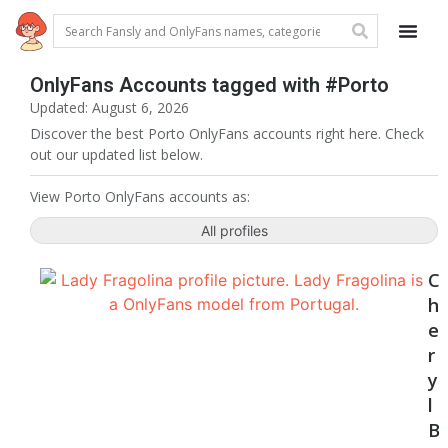
OnlyFans Accounts tagged with #Porto
Updated: August 6, 2026
Discover the best Porto OnlyFans accounts right here. Check
out our updated list below.
View Porto OnlyFans accounts as:
All profiles
C
h
e
r
y
l
B