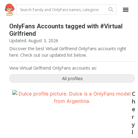
OnlyFans Accounts tagged with #Virtual
Girlfriend
Updated: August 3, 2026
Discover the best Virtual Girlfriend OnlyFans accounts right
here. Check out our updated list below.
View Virtual Girlfriend OnlyFans accounts as:
All profiles
C
h
e
r
y
l