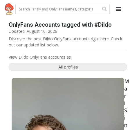
OnlyFans Accounts tagged with #Dildo
Updated: August 10, 2026
Discover the best Dildo OnlyFans accounts right here. Check
out our updated list below.
View Dildo OnlyFans accounts as:
All profiles
M
a
r
i
S
i
n