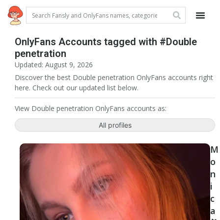
OnlyFans Accounts tagged with #Double
penetration
Updated: August 9, 2026
Discover the best Double penetration OnlyFans accounts right
here. Check out our updated list below.
View Double penetration OnlyFans accounts as:
All profiles
M
o
n
i
c
a