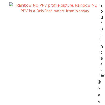
Y
o
u
r
p
r
i
n
c
e
s
s
👑
@
y
o
o