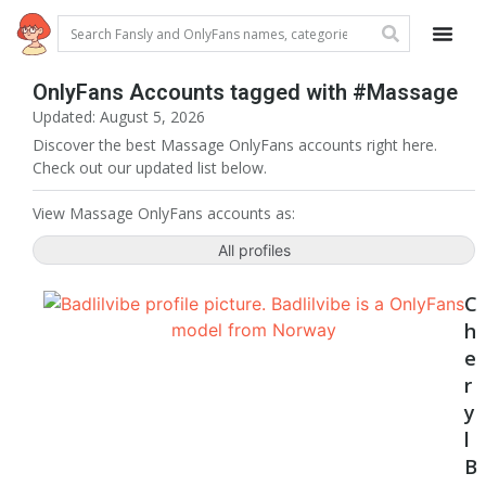
OnlyFans Accounts tagged with #Massage
Updated: August 5, 2026
Discover the best Massage OnlyFans accounts right here.
Check out our updated list below.
View Massage OnlyFans accounts as:
All profiles
C
h
e
r
y
l
B