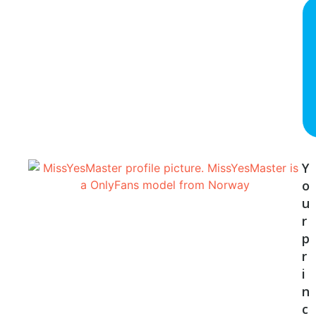
Y
o
u
r
p
r
i
n
c